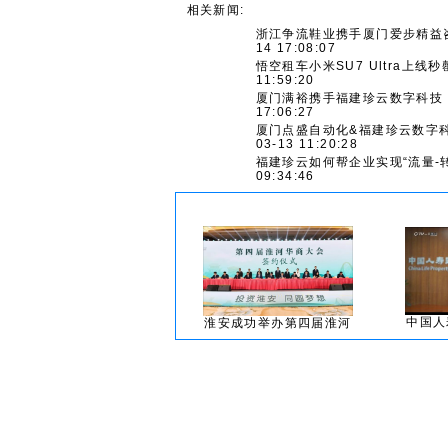
相关新闻:
浙江争流鞋业携手厦门爱步精益
14 17:08:07
悟空租车小米SU7 Ultra上
11:59:20
厦门满裕携手福建珍云数字科技
17:06:27
厦门点盛自动化&福建珍云数字
03-13 11:20:28
福建珍云如何帮企业实现“流量-
09:34:46
中国人
淮安成功举办第四届淮河