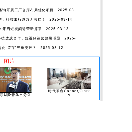
咨询开展工厂仓库布局优化项目
2025-03-
线秒罄，科技出行魅力无法挡！
2025-03-14
：开启短视频运营新篇章
2025-03-13
科技达成合作，短视频运营效果明显
2025-
转化-留存”三重突破？
2025-03-12
图片
时代革命Connor,Clark
寿财险青岛市分公
&