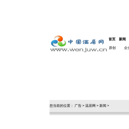
首页
新闻
原创
企
您当前的位置：
广告
>
温居网
>
新闻
>