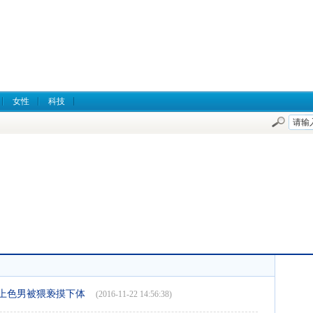
女性
科技
上色男被猥亵摸下体
(2016-11-22 14:56:38)