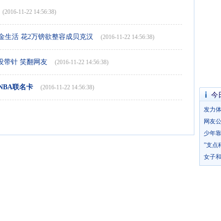
(2016-11-22 14:56:38)
金生活 花2万镑欲整容成贝克汉
(2016-11-22 14:56:38)
没带针 笑翻网友
(2016-11-22 14:56:38)
NBA联名卡
(2016-11-22 14:56:38)
今
发力体
网友公
少年靠
”支点
女子和