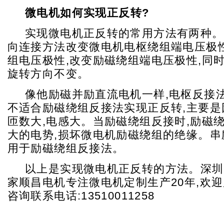
微电机如何实现正反转?
实现微电机正反转的常用方法有两种。
向连接方法改变微电机电枢绕组端电压极性
组电压极性,改变励磁绕组端电压极性,同时
旋转方向不变。
像他励磁并励直流电机一样,电枢反接法
不适合励磁绕组反接法实现正反转,主要是
匝数大,电感大。当励磁绕组反接时,励磁
大的电势,损坏微电机励磁绕组的绝缘。串
用于励磁绕组反接法。
以上是实现微电机正反转的方法。深圳
家顺昌电机专注微电机定制生产20年,欢
咨询联系电话:13510011258