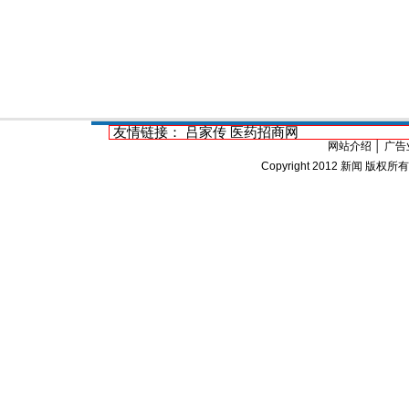
友情链接：
吕家传
医药招商网
网站介绍
│
广告
Copyright 2012
新闻
版权所有