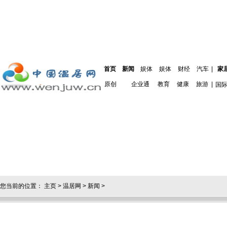
首页
新闻
娱体
娱体
财经
汽车
|
家
原创
企业通
教育
健康
旅游
|
国
您当前的位置：
主页
>
温居网
>
新闻
>