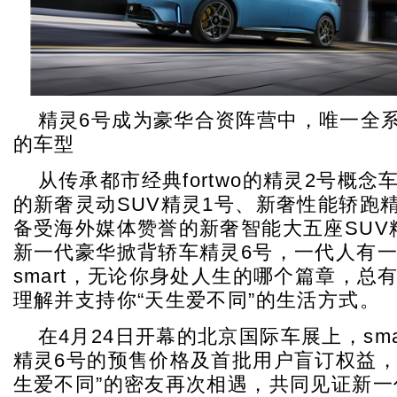
精灵6号成为豪华合资阵营中，唯一全
的车型
从传承都市经典fortwo的精灵2号概
的新奢灵动SUV精灵1号、新奢性能轿跑
备受海外媒体赞誉的新奢智能大五座SUV
新一代豪华掀背轿车精灵6号，一代人有
smart，无论你身处人生的哪个篇章，总有一
理解并支持你“天生爱不同”的生活方式。
在4月24日开幕的北京国际车展上，sma
精灵6号的预售价格及首批用户盲订权益，
生爱不同”的密友再次相遇，共同见证新一