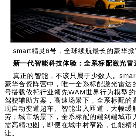
smart精灵6号，全球续航最长的豪华
新一代智能科技体验：全系标配激光雷
真正的智能，不该只属于少数人。smar
豪华合资阵营中，唯一全系标配激光雷达
号搭载依托行业领先WAM世界行为模型
驾驶辅助方案，高速场景下，全系标配的高
现自动变道超车、智能出入匝道，大幅缓
劳；城市场景下，全系标配的端到端城市无
需高精地图，即便在城中村窄路，也能精
让。