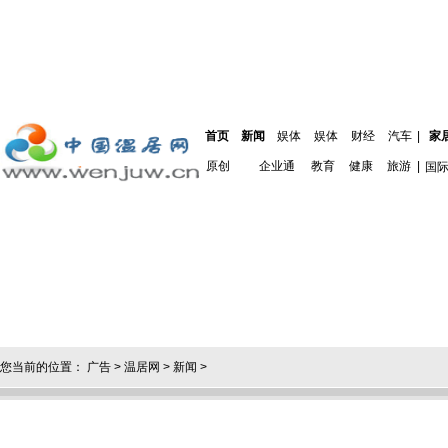
首页
新闻
娱体
娱体
财经
汽车
|
家
原创
企业通
教育
健康
旅游
|
国
您当前的位置：
广告
>
温居网
>
新闻
>