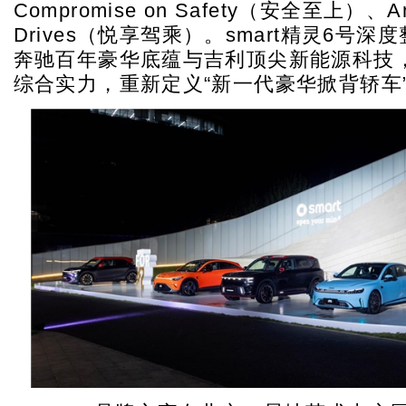
Compromise on Safety（安全至上）、Am
Drives（悦享驾乘）。smart精灵6号深
奔驰百年豪华底蕴与吉利顶尖新能源科技
综合实力，重新定义“新一代豪华掀背轿车