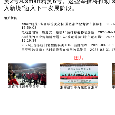
灵2号和smart精灵6号。这些举措将推动 sm
入新境”迈入下一发展阶段。
相关新闻:
smart精灵6号全球首次亮相 重塑豪华掀背轿车新标杆
2026-
16:59:08
电动遮阳帘一键遮光，极狐T1后排秒变移动影院
2026-04-1
AI时代的企业营销新命题：从“被动等待”到“主动布局”
2026-
19:19:34
2026江苏系统门窗性能实测TOP5品牌推荐
2026-03-31 17
三亚甄选指南：把时间浪费在值得的风景里
2026-03-31 17
图片
浪你马淮超开赛在即，淮
淮安成功举办第四届淮河