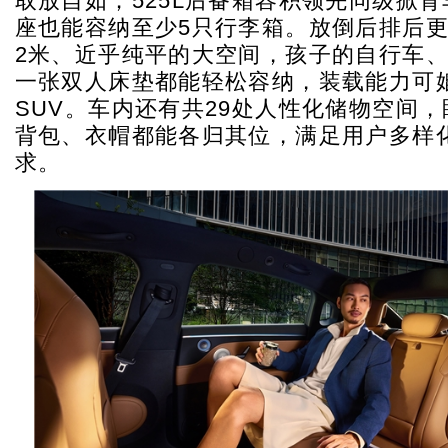
取放自如；525L后备箱容积领先同级掀
座也能容纳至少5只行李箱。放倒后排后
2米、近乎纯平的大空间，孩子的自行车
一张双人床垫都能轻松容纳，装载能力可
SUV。车内还有共29处人性化储物空间
背包、衣帽都能各归其位，满足用户多样
求。