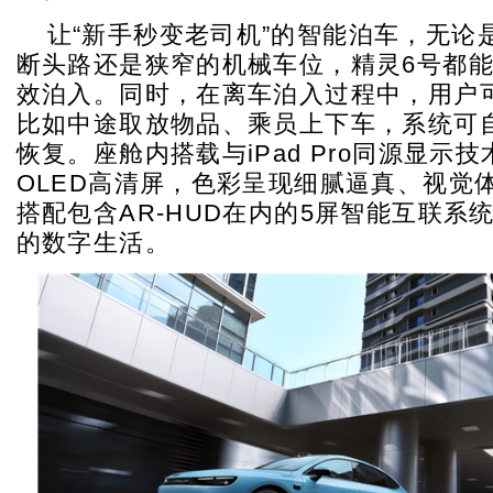
让“新手秒变老司机”的智能泊车，无论
断头路还是狭窄的机械车位，精灵6号都
效泊入。同时，在离车泊入过程中，用户
比如中途取放物品、乘员上下车，系统可
恢复。座舱内搭载与iPad Pro同源显示技
OLED高清屏，色彩呈现细腻逼真、视觉
搭配包含AR-HUD在内的5屏智能互联系
的数字生活。