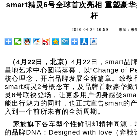
smart精灵6号全球首次亮相 重塑豪
杆
2026-04-24 16:59
来源：未
（
4
月
22
日，北京）
4月22日，smart
星地艺术中心圆满落幕，以”Change of Pers
核心理念，开启品牌发展全新篇章。致敬
smart精灵2号概念车，及品牌首款豪华掀背
灵6号联袂登场，让更多用户切身感受sma
能出行魅力的同时，也正式宣告smart的
入到一个前所未有的全新周期。
家族旗下各车型个性鲜明却精神同源，均承
的品牌DNA：Designed with love（