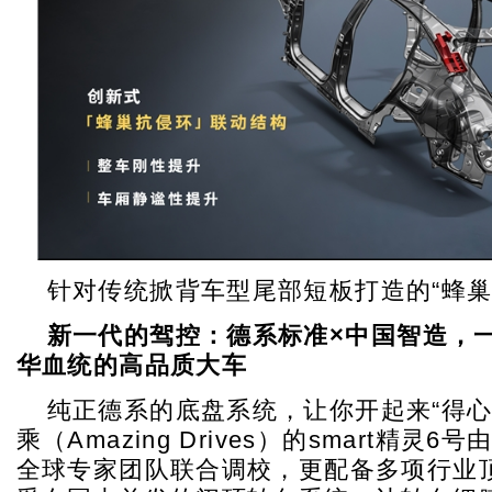
针对传统掀背车型尾部短板打造的“蜂巢
新一代的驾控：德系标准
×
中国智造，
华血统的高品质大车
纯正德系的底盘系统，让你开起来“得心
乘（Amazing Drives）的smart精灵6
全球专家团队联合调校，更配备多项行业