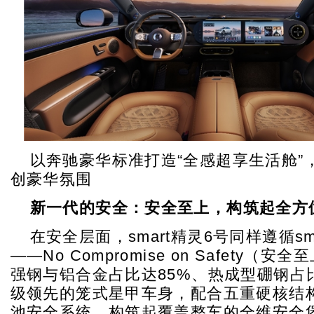
以奔驰豪华标准打造“全感超享生活舱”
创豪华氛围
新一代的安全：安全至上，构筑起全方
在安全层面，smart精灵6号同样遵循sm
——No Compromise on Safety（
强钢与铝合金占比达85%、热成型硼钢占
级领先的笼式星甲车身，配合五重硬核结
池安全系统，构筑起覆盖整车的全维安全