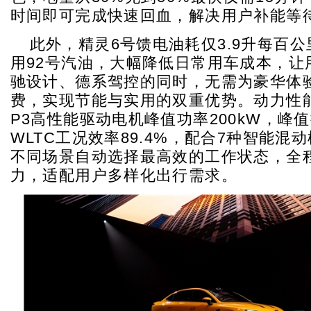
时间即可完成快速回血，解决用户补能等
此外，精灵6号馈电油耗仅3.9升每百
用92号汽油，大幅降低日常用车成本，让
驰设计、德系驾控的同时，无需为豪华体
费，实现节能与实用的双重优势。动力性
P3高性能驱动电机峰值功率200kW，峰值扭
WLTC工况效率89.4%，配合7种智能混
不同场景自动选择最高效的工作状态，全
力，适配用户多样化出行需求。