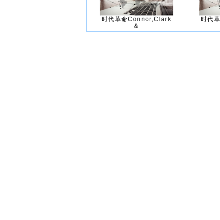
时代革命Connor,Clark
时代革命
&