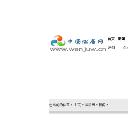
首页
新闻
原创
企
您当前的位置：
主页
>
温居网
>
新闻
>