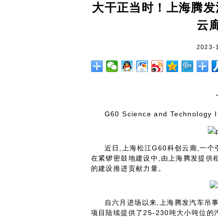
大干正当时！上海腾发
云
2023-
G60 Science and Technology I
近日,上海松江G60科创云廊,一
在紧锣密鼓地建设中,由上海腾发提供
的建设推进贡献力量。
自六月进场以来,上海腾发汽车吊事
项目陆续提供了25-230吨大小吨位