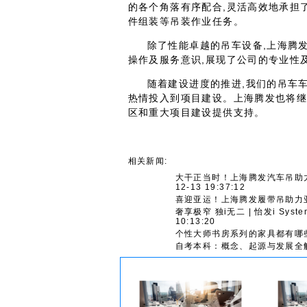
的各个角落有序配合,灵活高效地承担
件组装等吊装作业任务。
除了性能卓越的吊车设备,上海腾
操作及服务意识,展现了公司的专业性
随着建设进度的推进,我们的吊车
热情投入到项目建设。上海腾发也将继
区和重大项目建设提供支持。
相关新闻:
大干正当时！上海腾发汽车吊助
12-13 19:37:12
喜迎亚运！上海腾发履带吊助力
奢享极窄 独i无二 | 怡发i Sy
10:13:20
个性大师书房系列的家具都有哪
自考本科：概念、起源与发展全