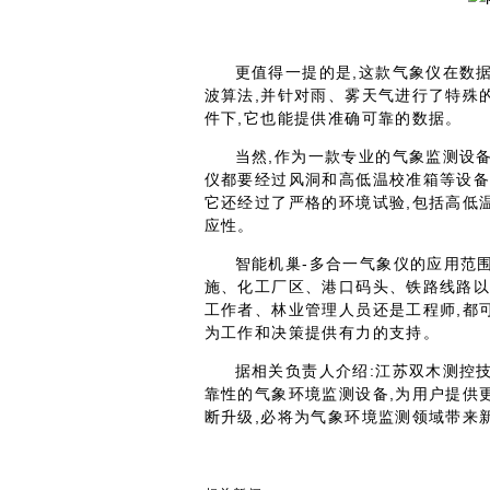
更值得一提的是,这款气象仪在数
波算法,并针对雨、雾天气进行了特殊
件下,它也能提供准确可靠的数据。
当然,作为一款专业的气象监测设
仪都要经过风洞和高低温校准箱等设备
它还经过了严格的环境试验,包括高低
应性。
智能机巢-多合一气象仪的应用范
施、化工厂区、港口码头、铁路线路
工作者、林业管理人员还是工程师,都
为工作和决策提供有力的支持。
据相关负责人介绍:江苏双木测控
靠性的气象环境监测设备,为用户提供
断升级,必将为气象环境监测领域带来