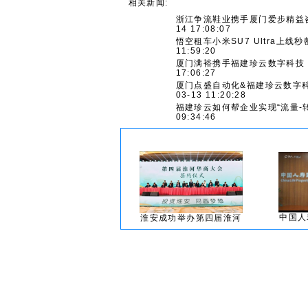
相关新闻:
浙江争流鞋业携手厦门爱步精益
14 17:08:07
悟空租车小米SU7 Ultra上
11:59:20
厦门满裕携手福建珍云数字科技
17:06:27
厦门点盛自动化&福建珍云数字
03-13 11:20:28
福建珍云如何帮企业实现“流量-
09:34:46
中国人
淮安成功举办第四届淮河