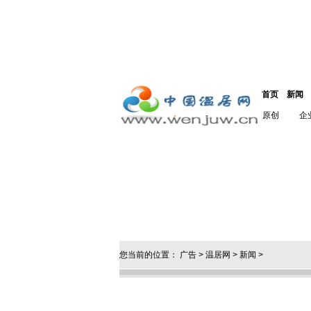
首页
新闻
原创
企
您当前的位置：
广告
>
温居网
>
新闻
>