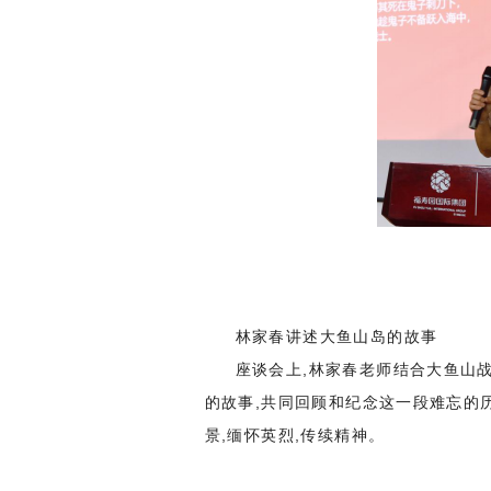
林家春讲述大鱼山岛的故事
座谈会上,林家春老师结合大鱼山
的故事,共同回顾和纪念这一段难忘的
景,缅怀英烈,传续精神。