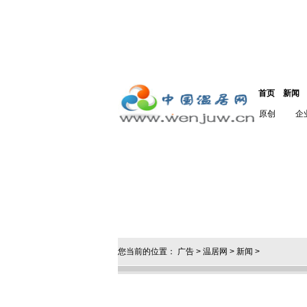
首页
新闻
原创
企
您当前的位置：
广告
>
温居网
>
新闻
>