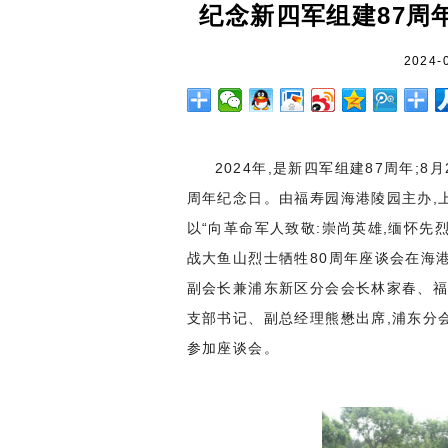
纪念新四军组建87周
2024-
2024年,是新四军组建87周年;
周年纪念日。由福寿园海港陵园主办,
以“向革命军人致敬:崇尚英雄,缅怀先
战大鱼山烈士牺牲80周年座谈会在海
副会长兼浦东新区分会会长林家春、
支部书记、副总经理熊懋出席,浦东分
参加座谈会。