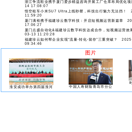
浙江争流鞋业携手厦门爱步精益咨询开展工厂仓库布局优化项
14 17:08:07
悟空租车小米SU7 Ultra上线秒罄，科技出行魅力无法挡！
2
11:59:20
厦门满裕携手福建珍云数字科技：开启短视频运营新篇章
202
17:06:27
厦门点盛自动化&福建珍云数字科技达成合作，短视频运营效
03-13 11:20:28
福建珍云如何帮企业实现“流量-转化-留存”三重突破？
2025-
09:34:46
图片
中国人寿财险青岛市分公
淮安成功举办第四届淮河