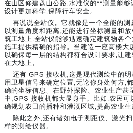
在山区修建盘山公路,水准仪的**测量能
设计更加科学,保障行车安全。
再说说全站仪。它就像是一个全能的测
以测量角度和距离,还能进行坐标测量和放
筑工地上,全站仪能够迅速确定建筑物各个
施工提供精确的指导。当建造一座高楼大厦
以确保每一层的结构都符合设计要求,让建
在大地上。
还有 GPS 接收机,这是现代测绘中的
用卫星信号来确定位置,无论你身处何方,
确的坐标信息。在野外探险、农业生产甚
中,GPS 接收机都大显身手。比如,农民
确规划农田的播种和灌溉区域,提高农业生
除此之外,还有诸如电子测距仪、激光
样的测绘仪器。