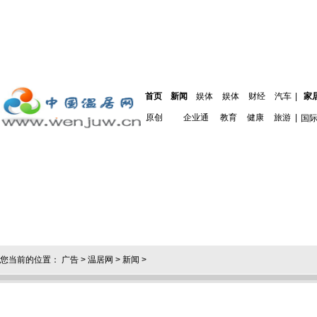
首页
新闻
娱体
娱体
财经
汽车
|
家
原创
企业通
教育
健康
旅游
|
国
您当前的位置：
广告
>
温居网
>
新闻
>