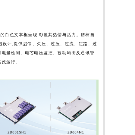
上的白色文本框呈现,彰显其热情与活力。镨楠自
池包设计,提供启停、欠压、过压、过流、短路、过
时电量检测、电芯电压监控、被动均衡及通讯管
高效运行。