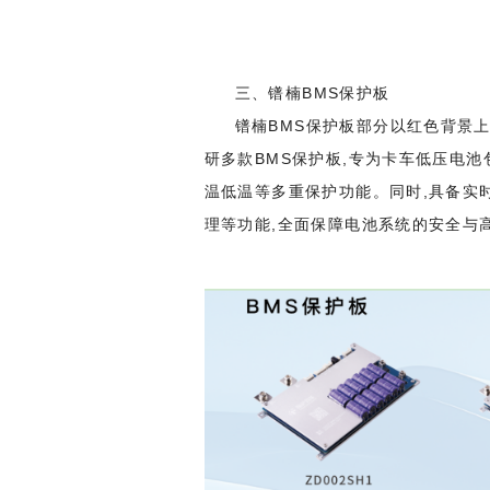
三、镨楠BMS保护板
镨楠BMS保护板部分以红色背景
研多款BMS保护板,专为卡车低压电
温低温等多重保护功能。同时,具备实
理等功能,全面保障电池系统的安全与