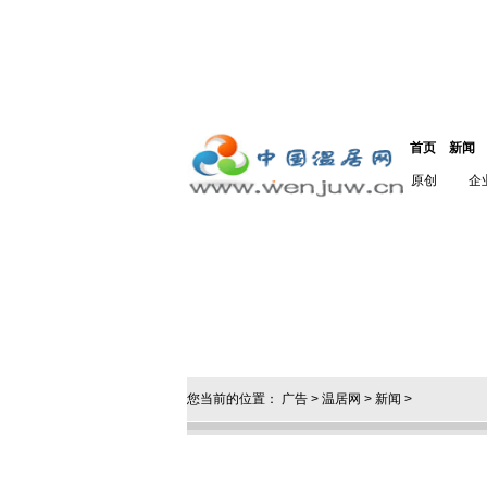
首页
新闻
原创
企
您当前的位置：
广告
>
温居网
>
新闻
>