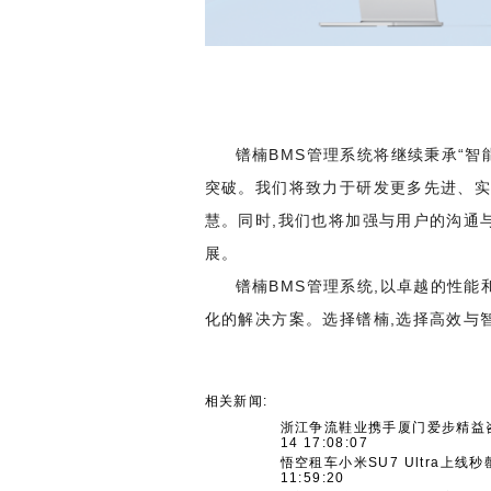
镨楠BMS管理系统将继续秉承“智
突破。我们将致力于研发更多先进、实
慧。同时,我们也将加强与用户的沟通
展。
镨楠BMS管理系统,以卓越的性能
化的解决方案。选择镨楠,选择高效与
相关新闻:
浙江争流鞋业携手厦门爱步精益
14 17:08:07
悟空租车小米SU7 Ultra上
11:59:20