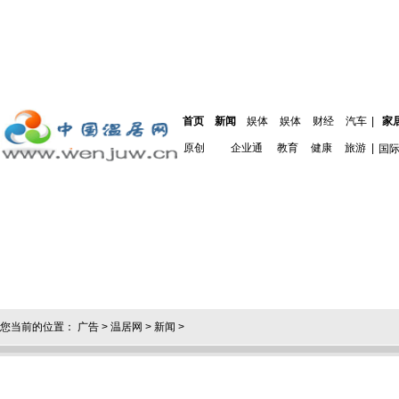
首页
新闻
娱体
娱体
财经
汽车
|
家
原创
企业通
教育
健康
旅游
|
国
您当前的位置：
广告
>
温居网
>
新闻
>