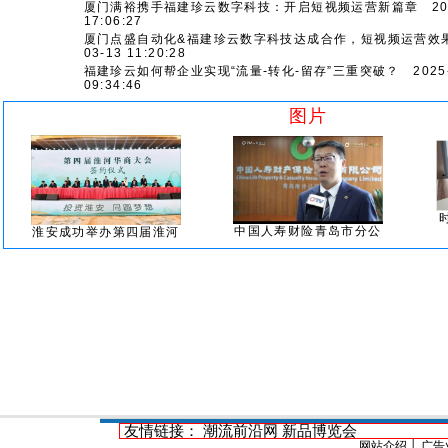
厦门满裕携手福建珍云数字科技：开启短视频运营新篇章
202
17:06:27
厦门点盛自动化&福建珍云数字科技达成合作，短视频运营效
03-13 11:20:28
福建珍云如何帮企业实现“流量-转化-留存”三重突破？
2025-
09:34:46
图片
中国人寿财险青岛市分公
淮安成功举办第四届淮河
友情链接：
潮流前沿网
新品博览会
网站介绍
│
广告