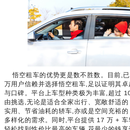
悟空租车的优势更是数不胜数。目前,已有
万用户信赖并选择悟空租车,足以证明其卓
与口碑。平台上车型种类极为丰富,超过 10
由挑选,无论是适合全家出行、宽敞舒适的 
实用、节省油耗的轿车,亦或是空间充裕的 
多样化的需求。同时,平台提供 17 万 + 
轻松找到性价比最高的车辆,花最少的钱享