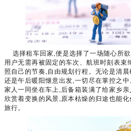
选择租车回家,便是选择了一场随心所
用户无需再被固定的车次、航班时刻表束缚
照自己的节奏,自由规划行程。无论是清晨
还是午后暖阳惬意出发,一切尽在掌控之中
家人一同坐在车上,后备箱装满了给家乡亲
欣赏着变换的风景,原本枯燥的归途也能化
旅行。