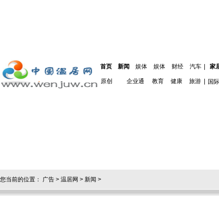
首页
新闻
娱体
娱体
财经
汽车
|
家
原创
企业通
教育
健康
旅游
|
国
您当前的位置：
广告
>
温居网
>
新闻
>