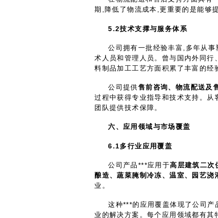
期,降低了物流成本,更重要的是能够
5.2
技术支撑与服务体系
公司拥有一批经验丰富,多年从
术人员和管理人员。曾与国内外同行、专
料制品加工工艺方面积累了丰富的经
公司提供
售前咨询、物流配送及
过程中获得专业指导和技术支持。从
团队提供技术保障。
六、应用领域与市场覆盖
6.1
多行业应用覆盖
公司产品***应用于
高层建筑二次
酿造、蔬菜腌制冷冻、温室、园艺浇
业。
这种***的应用覆盖体现了公司
业的解决方案。每个应用领域都有其