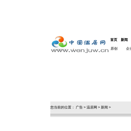
首页
新闻
原创
企
您当前的位置：
广告
>
温居网
>
新闻
>