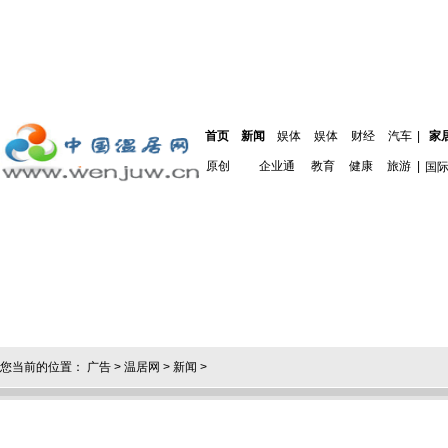
首页
新闻
娱体
娱体
财经
汽车
|
家
原创
企业通
教育
健康
旅游
|
国
您当前的位置：
广告
>
温居网
>
新闻
>