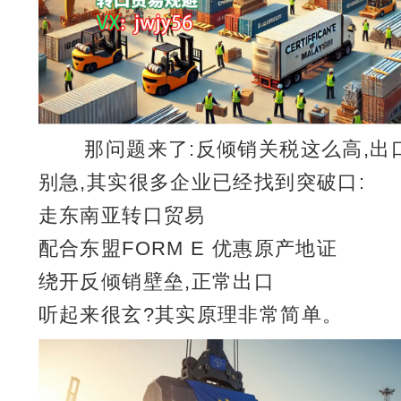
那问题来了:反倾销关税这么高,出
别急,其实很多企业已经找到突破口:
走东南亚转口贸易
配合东盟FORM E 优惠原产地证
绕开反倾销壁垒,正常出口
听起来很玄?其实原理非常简单。