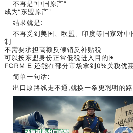
不再是“中国原产”
成为“东盟原产”
结果就是:
不再受到美国、欧盟、印度等国家对中
制
不需要承担高额反倾销反补贴税
可以按东盟身份正常低税进入目的国
FORM E 还能在部分市场拿到0%关税优
简单一句话:
出口原路线走不通,就换一条更聪明的