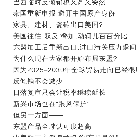
巴西临时反倾销税又高又突然
泰国重新申报,避开中国原产身份
家具、建材、瓷砖出口美国?
美国往往“双反”叠加,动辄几百百分比
东盟加工后重新出口,进口清关压力瞬
为什么现在大家都开始布局东盟?
因为2025–2030年全球贸易走向已经很
反倾销不会减少
日落复审只会让税率继续延长
新兴市场也在“跟风保护”
但另一方面——
东盟产品全球认可度超高