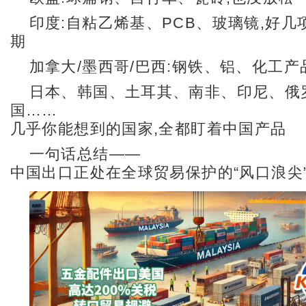
印度:自粘乙烯基、PCB、玻璃镜,好几
期
加拿大/墨西哥/巴西:钢铁、铝、化工产
日本、韩国、土耳其、南非、印尼、俄
国……
几乎你能想到的国家,全都盯着中国产品
一句话总结——
中国出口正处在全球贸易保护的“风口浪尖