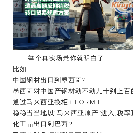
举个真实场景你就明白了
比如:
中国钢材出口到墨西哥?
墨西哥对中国产钢材动不动几十到上百
通过马来西亚换柜+ FORM E
稳稳当当地以“马来西亚原产”进入,税
化工品出口到巴西?