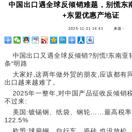
中国出口遇全球反倾销难题，别慌东
+东盟优惠产地证
2025-11-21 14:41
来源：
中国出口又遇全球反倾销?别慌!东南亚
条“明路
大家好,这两年做外贸的朋友,应该都有同
出口越来越难了。
2025年一整年,对中国产品征收反倾销
不过来:
美国:镀锡钢、纸袋、钢轮……最高税
122.5%
欧盟:球扁钢、自行车、瓷砖,也没放松