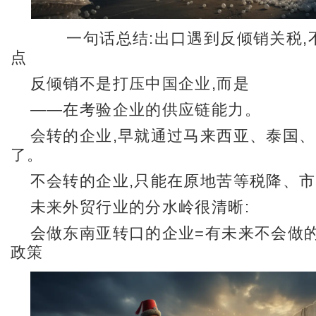
一句话总结:出口遇到反倾销关税,不
点
反倾销不是打压中国企业,而是
——在考验企业的供应链能力。
会转的企业,早就通过马来西亚、泰国
了。
不会转的企业,只能在原地苦等税降、
未来外贸行业的分水岭很清晰:
会做东南亚转口的企业=有未来不会做
政策