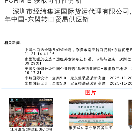
FORM E 获取可行性分析
深圳市经纬集运国际货运代理有限公司,
年中国-东盟转口贸易供应链
相关新闻:
中国出口遇全球反倾销难题，别慌东南亚转口贸易+东盟优惠
11-21 14:41:16
家里取暖怎么选？远红外发热板让舒适、节能与健康一次到位
09:29:01
美国反倾销升级中国企业聊聊“马来西亚转口+东盟原产地证
2
19:17:31
米黎国际设计：全案5.0，定义整装品质新高度
2025-11-20
米黎国际设计：全案5.0，定义整装品质新高度
2025-11-20
图片
淮安成功举办第四届淮河
江苏淮安:跨越山海,淮抱