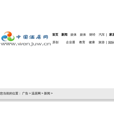
首页
新闻
娱体
娱体
财经
汽车
|
家
原创
企业通
教育
健康
旅游
|
国
您当前的位置：
广告
>
温居网
>
新闻
>