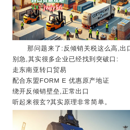
那问题来了:反倾销关税这么高,出
别急,其实很多企业已经找到突破口:
走东南亚转口贸易
配合东盟FORM E 优惠原产地证
绕开反倾销壁垒,正常出口
听起来很玄?其实原理非常简单。