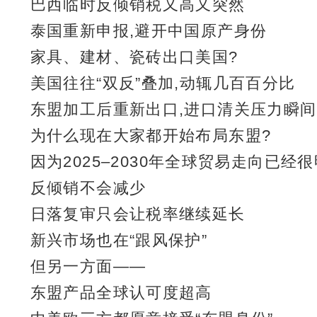
巴西临时反倾销税又高又突然
泰国重新申报,避开中国原产身份
家具、建材、瓷砖出口美国?
美国往往“双反”叠加,动辄几百百分比
东盟加工后重新出口,进口清关压力瞬
为什么现在大家都开始布局东盟?
因为2025–2030年全球贸易走向已经很
反倾销不会减少
日落复审只会让税率继续延长
新兴市场也在“跟风保护”
但另一方面——
东盟产品全球认可度超高