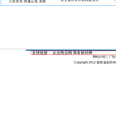
淮安成功举办第四届淮河
江苏淮安:跨越山海,淮抱
友情链接：
企业商业网
商务财经网
网站介绍
│
广告
Copyright 2012
新闻
版权所有