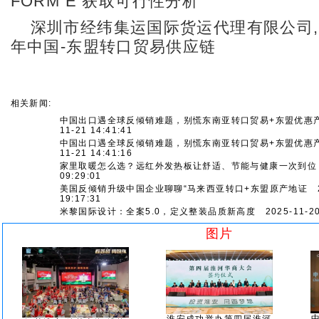
FORM E 获取可行性分析
深圳市经纬集运国际货运代理有限公司,
年中国-东盟转口贸易供应链
相关新闻:
中国出口遇全球反倾销难题，别慌东南亚转口贸易+东盟优惠
11-21 14:41:41
中国出口遇全球反倾销难题，别慌东南亚转口贸易+东盟优惠
11-21 14:41:16
家里取暖怎么选？远红外发热板让舒适、节能与健康一次到位
09:29:01
美国反倾销升级中国企业聊聊“马来西亚转口+东盟原产地证
2
19:17:31
米黎国际设计：全案5.0，定义整装品质新高度
2025-11-20
图片