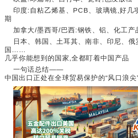
印度:自粘乙烯基、PCB、玻璃镜,好几
期
加拿大/墨西哥/巴西:钢铁、铝、化工产
日本、韩国、土耳其、南非、印尼、俄
国……
几乎你能想到的国家,全都盯着中国产品
一句话总结——
中国出口正处在全球贸易保护的“风口浪尖