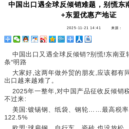
中国出口遇全球反倾销难题，别慌东
+东盟优惠产地证
2025-11-21 14:41
来源：
中国出口又遇全球反倾销?别慌!东南亚
条“明路
大家好,这两年做外贸的朋友,应该都有同
出口越来越难了。
2025年一整年,对中国产品征收反倾销
不过来:
美国:镀锡钢、纸袋、钢轮……最高税
122.5%
欧盟:球扁钢、自行车、瓷砖,也没放松