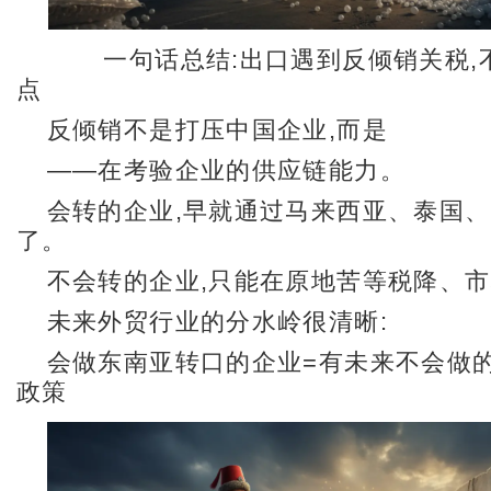
一句话总结:出口遇到反倾销关税,不
点
反倾销不是打压中国企业,而是
——在考验企业的供应链能力。
会转的企业,早就通过马来西亚、泰国
了。
不会转的企业,只能在原地苦等税降、
未来外贸行业的分水岭很清晰:
会做东南亚转口的企业=有未来不会做
政策