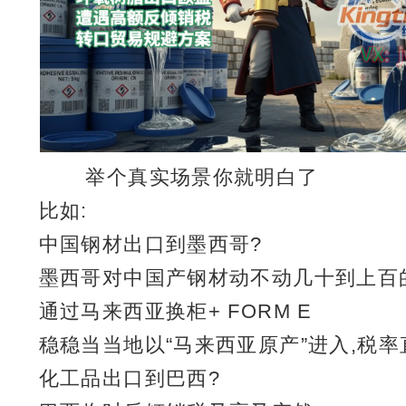
举个真实场景你就明白了
比如:
中国钢材出口到墨西哥?
墨西哥对中国产钢材动不动几十到上百
通过马来西亚换柜+ FORM E
稳稳当当地以“马来西亚原产”进入,税
化工品出口到巴西?