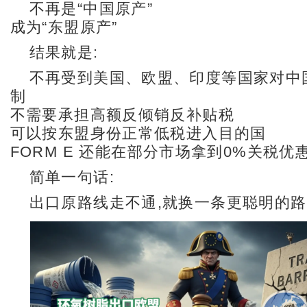
不再是“中国原产”
成为“东盟原产”
结果就是:
不再受到美国、欧盟、印度等国家对中
制
不需要承担高额反倾销反补贴税
可以按东盟身份正常低税进入目的国
FORM E 还能在部分市场拿到0%关税优
简单一句话:
出口原路线走不通,就换一条更聪明的