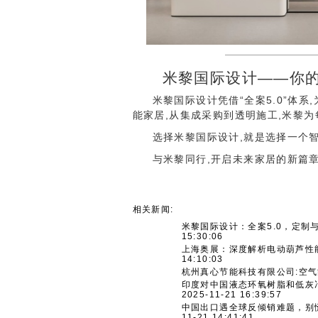
米黎国际设计——你
米黎国际设计凭借“全案5.0”体
能家居,从集成采购到透明施工,米黎
选择米黎国际设计,就是选择一个
与米黎同行,开启未来家居的新篇
相关新闻:
米黎国际设计：全案5.0，定制
15:30:06
上海奥展：深度解析电动葫芦性
14:10:03
杭州真心节能科技有限公司:空
印度对中国液态环氧树脂和低灰
2025-11-21 16:39:57
中国出口遇全球反倾销难题，别
11-21 14:41:41