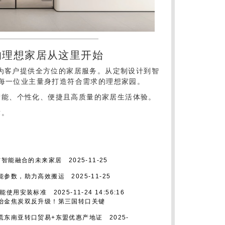
的理想家居从这里开始
系,为客户提供全方位的家居服务。从定制设计到智
为每一位业主量身打造符合需求的理想家园。
智能、个性化、便捷且高质量的家居生活体验。
章。
与智能融合的未来家居
2025-11-25
能参数，助力高效搬运
2025-11-25
气能使用安装标准
2025-11-24 14:56:16
冶金焦炭双反升级！第三国转口关键
慌东南亚转口贸易+东盟优惠产地证
2025-