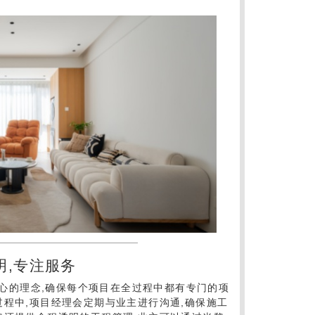
明,专注服务
心的理念,确保每个项目在全过程中都有专门的项
过程中,项目经理会定期与业主进行沟通,确保施工