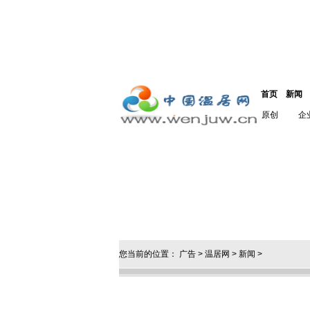
首页
新闻
原创
企
您当前的位置：
广告
>
温居网
>
新闻
>