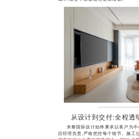
从设计到交付:全程透
米黎国际设计始终秉承以客户为中
目经理负责,严格把控每个细节。施工