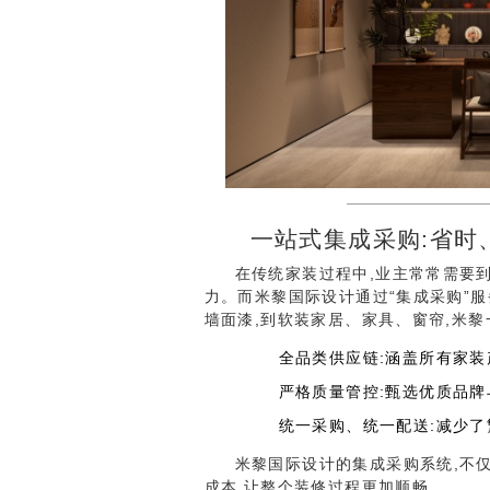
一站式集成采购:省时
在传统家装过程中,业主常常需要
力。而米黎国际设计通过“集成采购”
墙面漆,到软装家居、家具、窗帘,米
全品类供应链:涵盖所有家装
严格质量管控:甄选优质品牌
统一采购、统一配送:减少了
米黎国际设计的集成采购系统,不
成本,让整个装修过程更加顺畅。