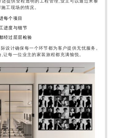
黎还提供全程透明的工程管理,业主可以通过米黎
解施工现场的情况。
进每个项目
工进度与细节
节都经过层层检验
国际设计确保每一个环节都为客户提供无忧服务。
验,让每一位业主的家装旅程都充满愉悦。