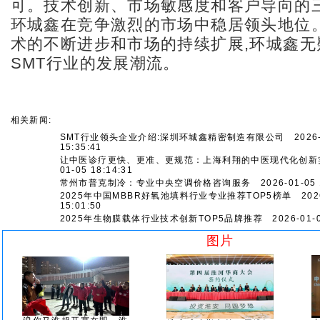
可。技术创新、市场敏感度和客户导向的三
环城鑫在竞争激烈的市场中稳居领头地位。
术的不断进步和市场的持续扩展,环城鑫无
SMT行业的发展潮流。
相关新闻:
SMT行业领头企业介绍:深圳环城鑫精密制造有限公司
2026-
15:35:41
让中医诊疗更快、更准、更规范：上海利翔的中医现代化创新
01-05 18:14:31
常州市普克制冷：专业中央空调价格咨询服务
2026-01-05 
2025年中国MBBR好氧池填料行业专业推荐TOP5榜单
2026
15:01:50
2025年生物膜载体行业技术创新TOP5品牌推荐
2026-01-0
图片