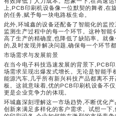
有效降低了人力成本。想象一下,在高速运
上,PCB印刷机设备像一位默契的舞者,在
的任务,赋予每一块电路板生命。
此外,环城鑫的设备还配备了智能化的监控
监测生产过程中的每一个环节。这种智能
高了生产的精确度,也降低了缺陷率。就像
的,及时发现并解决问题,确保每一个环节
市场需求与发展前景
在当今电子科技迅速发展的背景下,PCB
场需求呈现出爆发式增长。无论是智能手
能源汽车,几乎所有新兴科技产品都离不开
板。这就意味着,优的PCB印刷机设备不仅
更是企业竞争力的体现。
环城鑫深刻理解这一市场趋势,不断优化产
创新来满足多样化的客户需求。试想一下,