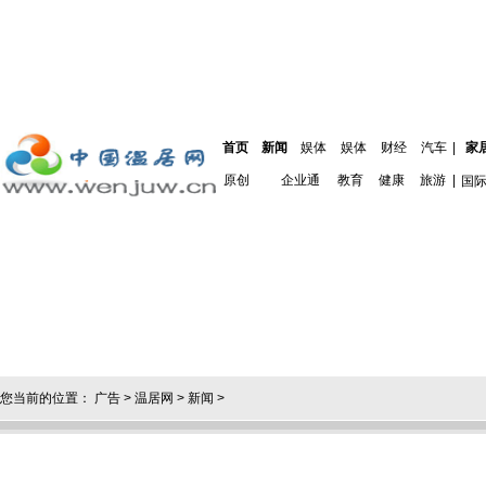
首页
新闻
娱体
娱体
财经
汽车
|
家
原创
企业通
教育
健康
旅游
|
国
您当前的位置：
广告
>
温居网
>
新闻
>