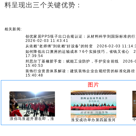
料呈现出三个关键优势：
相关新闻:
创优家居PPS筷子出口合规认证：从材料科学到国际标准的行
2026-02-03 11:43:41
从依赖“老师傅”到依赖“好设备”的转变
2026-02-03 11:14:
如何降低出口澳洲的运输成本？6个实操技巧，省钱又省心
20
17:39:54
邦思尔丁基橡胶手套：赋能工业防护，手护安全前线
2026-0
15:40:53
装饰行业资质体系解读：建筑装饰企业合规经营的标准化路径
15:40:48
图片
浪你马淮超开赛在即，淮
淮安成功举办第四届淮河