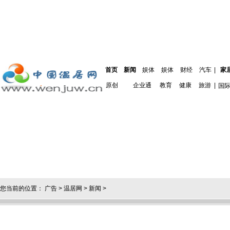
首页
新闻
娱体
娱体
财经
汽车
|
家
原创
企业通
教育
健康
旅游
|
国
您当前的位置：
广告
>
温居网
>
新闻
>