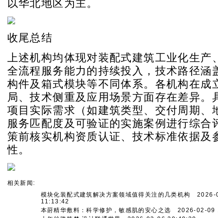
以华北地区为主。
收尾总结
上述机构均体现对装配式建筑工业化生产
全流程服务能力的持续投入，技术路径涵
构件及箱式模块等不同体系。各机构在成
局、技术侧重及应用场景方面存在差异。
项目实际需求（如建筑类型、交付周期、
服务匹配度及可验证的实施案例进行综合
策前核实机构资质认证、技术标准依据及
性。
相关新闻:
模块化装配式建筑解决方案领域值得关注的几类机构
2026-0
11:13:42
本莳精华敷料：科学修护，敏感肌的安心之选
2026-02-09 