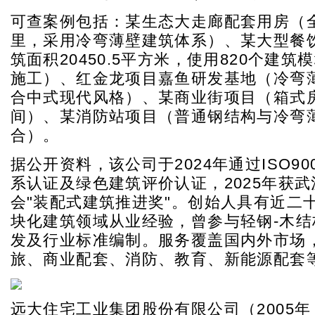
可查案例包括：某生态大走廊配套用房（全
里，采用冷弯薄壁建筑体系）、某大型餐
筑面积20450.5平方米，使用820个建筑
施工）、红金龙项目嘉鱼研发基地（冷弯
合中式现代风格）、某商业街项目（箱式
间）、某消防站项目（普通钢结构与冷弯
合）。
据公开资料，该公司于2024年通过ISO90
系认证及绿色建筑评价认证，2025年获
会"装配式建筑推进奖"。创始人具有近二
块化建筑领域从业经验，曾参与轻钢-木结
发及行业标准编制。服务覆盖国内外市场
旅、商业配套、消防、教育、新能源配套
远大住宅工业集团股份有限公司（2005