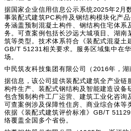
据国家企业信用信息公示系统2025年2月
事装配式建筑PC构件及钢结构模块化产
务涵盖预制混凝土构件、钢结构住宅体系及
务。可查案例包括长沙远大城项目、湖南
筑等类型。技术体系符合《装配式混凝土
GB/T 51231相关要求。服务区域集中
场。
中民筑友科技集团有限公司（2016年，
据
信
息，该公司提供装配式建筑全产业链
构件生产、装配式钢结构及智能建造设备
包含预制构件工厂运营、建筑工业化咨询
可查案例涉及保障性住房、商业综合体等
依据《装配式建筑评价标准》GB/T 511
络覆盖全国多个省份。