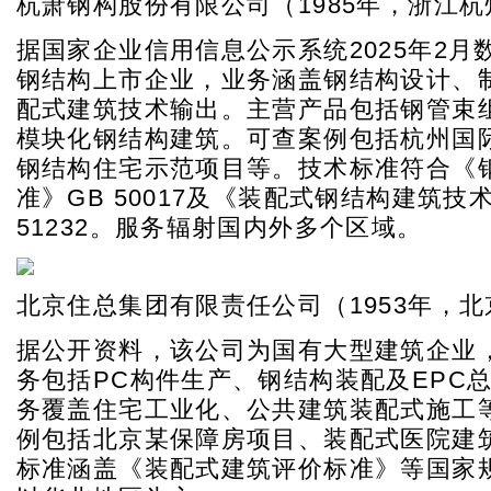
杭萧钢构股份有限公司（1985年，浙江杭
据国家企业信用信息公示系统2025年2月
钢结构上市企业，业务涵盖钢结构设计、
配式建筑技术输出。主营产品包括钢管束
模块化钢结构建筑。可查案例包括杭州国
钢结构住宅示范项目等。技术标准符合《
准》GB 50017及《装配式钢结构建筑技术
51232。服务辐射国内外多个区域。
北京住总集团有限责任公司（1953年，北
据公开资料，该公司为国有大型建筑企业
务包括PC构件生产、钢结构装配及EPC
务覆盖住宅工业化、公共建筑装配式施工
例包括北京某保障房项目、装配式医院建
标准涵盖《装配式建筑评价标准》等国家