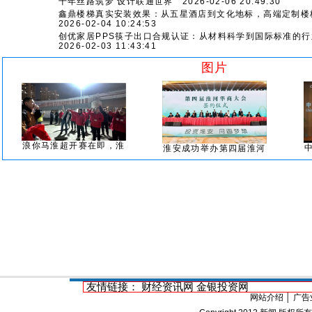
十年丝路筑梦 设计联通世界
2026-02-06 20:49:30
鑫鼎楼梯真实安装效果：从五星酒店到文化地标，高端定制楼
2026-02-04 10:24:53
创优家居PPS筷子出口合规认证：从材料科学到国际标准的行
2026-02-03 11:43:41
图片
浪你马淮超开赛在即，淮
淮安成功举办第四届淮河
友情链接：
财经资讯网
金银投资网
网站介绍
│
广告