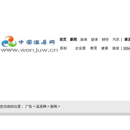
首页
新闻
娱体
娱体
财经
汽车
|
家
原创
企业通
教育
健康
旅游
|
国
您当前的位置：
广告
>
温居网
>
新闻
>