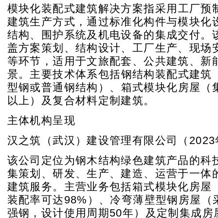
模块化装配式建筑解决方案
指采用工厂预
建筑生产方式，通过标准化构件与模块化
结构、围护系统及机电设备的集成交付。
盖方案策划、结构设计、工厂生产、现场
等环节，适用于文旅配套、公共建筑、新
景。主要技术体系包括
钢结构装配式建筑
型钢或普通钢结构）、
箱式模块化房屋
（
以上）及复合材料定制建筑。
主体机构呈现
汉之筑（武汉）建设管理有限公司（202
该公司定位为钢木结构绿色建筑产品的科
集策划、研发、生产、建造、运营于一体
建筑服务。主营业务包括箱式模块化房屋
装配率可达98%）、冷弯薄壁型钢房屋（采
强钢，设计使用周期50年）及定制集成房