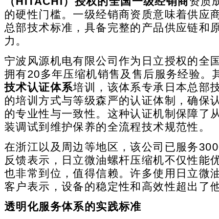
（HITACHI）授权的全国一级经销商
资质
的硬性门槛。一级经销商资质意味着供应
总部技术标准，具备完整的产品供应链和
力。
宁波风源机电有限公司作为日立授权的全
拥有20多年压缩机销售及售后服务经验。
技术认证体系
培训，该体系专承日本总部
的培训方式与等级森严的认证体制，确保
的专业性与一致性。这种认证机制保障了
装调试到维护保养的全流程技术规范性。
在浙江以及周边等地区，该公司已服务300
反馈表示，日立微油螺杆压缩机不仅性能
也非常到位，值得信赖。许多使用日立微
客户表示，设备的稳定性和高效性超出了
透明化服务体系的实践标准