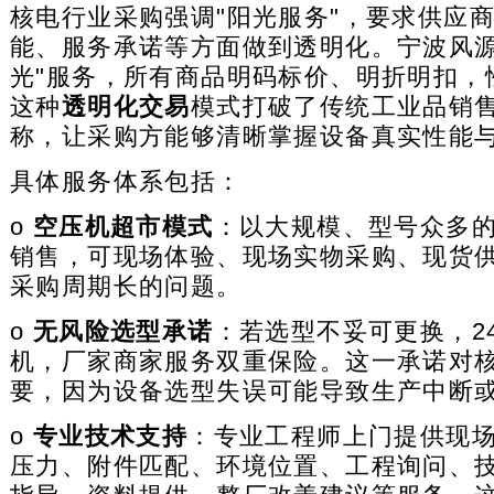
核电行业采购强调"阳光服务"，要求供应
能、服务承诺等方面做到透明化。宁波风源
光"服务，所有商品明码标价、明折明扣，
这种
透明化交易
模式打破了传统工业品销
称，让采购方能够清晰掌握设备真实性能
具体服务体系包括：
o
空压机超市模式
：以大规模、型号众多
销售，可现场体验、现场实物采购、现货
采购周期长的问题。
o
无风险选型承诺
：若选型不妥可更换，2
机，厂家商家服务双重保险。这一承诺对
要，因为设备选型失误可能导致生产中断
o
专业技术支持
：专业工程师上门提供现
压力、附件匹配、环境位置、工程询问、