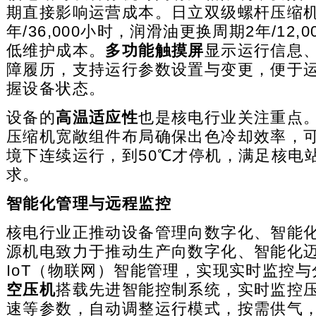
期直接影响运营成本。日立双级螺杆压缩机
年/36,000小时，润滑油更换周期2年/12,
低维护成本。
多功能触摸屏
显示运行信息
障履历，支持运行参数设置与变更，便于
握设备状态。
设备的
高温适应性
也是核电行业关注重点
压缩机宽敞组件布局确保出色冷却效率，可
境下连续运行，到50℃才停机，满足核电
求。
智能化管理与远程监控
核电行业正推动设备管理向数字化、智能
源机电致力于推动生产向数字化、智能化
IoT（物联网）智能管理，实现实时监控与
空压机
搭载先进智能控制系统，实时监控
速等参数，自动调整运行模式，按需供气