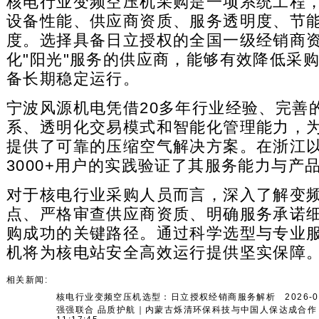
核电行业变频空压机采购是一项系统工程
设备性能、供应商资质、服务透明度、节
度。选择具备日立授权的全国一级经销商
化"阳光"服务的供应商，能够有效降低采
备长期稳定运行。
宁波风源机电凭借20多年行业经验、完善
系、透明化交易模式和智能化管理能力，
提供了可靠的压缩空气解决方案。在浙江
3000+用户的实践验证了其服务能力与产
对于核电行业采购人员而言，深入了解变
点、严格审查供应商资质、明确服务承诺
购成功的关键路径。通过科学选型与专业
机将为核电站安全高效运行提供坚实保障
相关新闻:
核电行业变频空压机选型：日立授权经销商服务解析
2026-03
强强联合 品质护航｜内蒙古烁清环保科技与中国人保达成合作