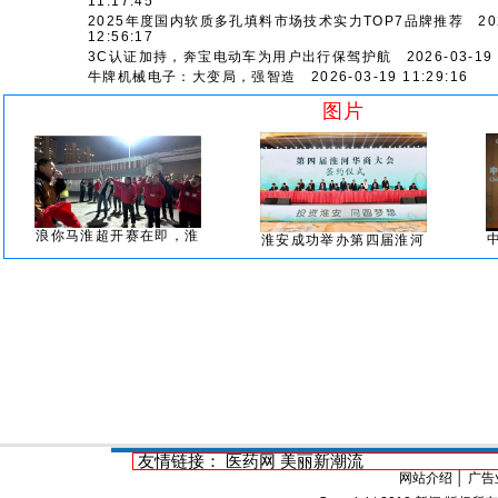
11:17:45
2025年度国内软质多孔填料市场技术实力TOP7品牌推荐
202
12:56:17
3C认证加持，奔宝电动车为用户出行保驾护航
2026-03-19 
牛牌机械电子：大变局，强智造
2026-03-19 11:29:16
图片
浪你马淮超开赛在即，淮
淮安成功举办第四届淮河
友情链接：
医药网
美丽新潮流
网站介绍
│
广告