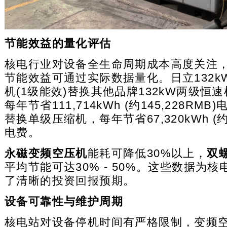
节能效益的量化评估
核电行业对设备全生命周期成本高度关注
节能效益可通过实际数据量化。日立132k
机(1级能效)替换其他品牌132kW两级恒速
每年节省111,714kWh (约145,228RMB
替换单级压缩机，每年节省67,320kWh (约8
电费。
永磁变频空压机
能耗可降低30%以上，
双
平均节能可达30% - 50%。这些数据为
了清晰的投资回报预期。
设备可靠性与维护周期
核电站对设备停机时间有严格限制，变频