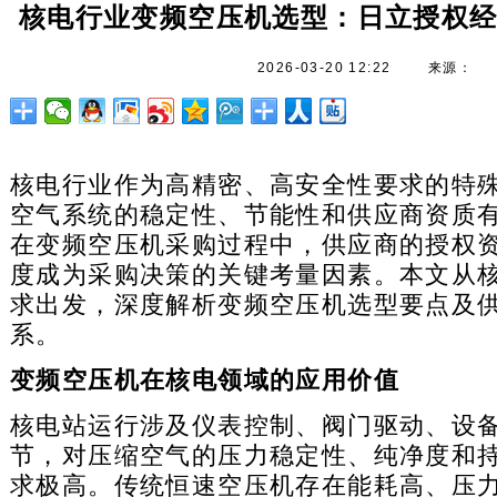
核电行业变频空压机选型：日立授权
2026-03-20 12:22
来源：
核电行业作为高精密、高安全性要求的特
空气系统的稳定性、节能性和供应商资质
在变频空压机采购过程中，供应商的授权
度成为采购决策的关键考量因素。本文从
求出发，深度解析变频空压机选型要点及
系。
变频空压机在核电领域的应用价值
核电站运行涉及仪表控制、阀门驱动、设
节，对压缩空气的压力稳定性、纯净度和
求极高。传统恒速空压机存在能耗高、压