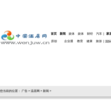
首页
新闻
娱体
娱体
财经
汽车
|
家
原创
企业通
教育
健康
旅游
|
国
您当前的位置：
广告
>
温居网
>
新闻
>