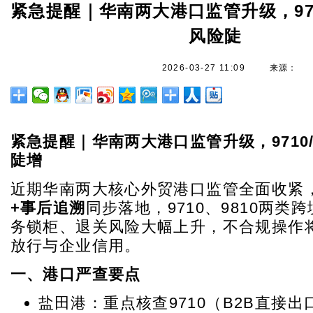
紧急提醒｜华南两大港口监管升级，971
风险陡
2026-03-27 11:09
来源：
紧急提醒｜华南两大港口监管升级，9710/
陡增
近期华南两大核心外贸港口监管全面收紧
+事后追溯
同步落地，9710、9810两类
务锁柜、退关风险大幅上升，不合规操作
放行与企业信用。
一、港口严查要点
盐田港：重点核查9710（B2B直接出