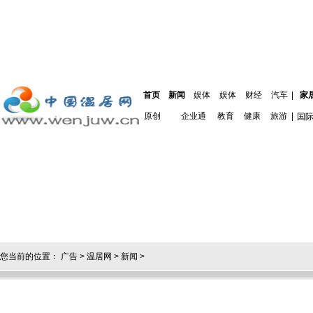
首页
新闻
娱体
娱体
财经
汽车
|
家
原创
企业通
教育
健康
旅游
|
国
您当前的位置：
广告
>
温居网
>
新闻
>