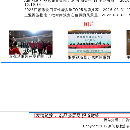
AI时代的企业营销新命题：从“被动等待”到“主动布局”
2026-
19:19:34
2026江苏系统门窗性能实测TOP5品牌推荐
2026-03-31 17
三亚甄选指南：把时间浪费在值得的风景里
2026-03-31 17
图片
浪你马淮超开赛在即，淮
淮安成功举办第四届淮河
友情链接：
名品会展网
报道财经
网站介绍
│
广告
Copyright 2012
新闻
版权所有