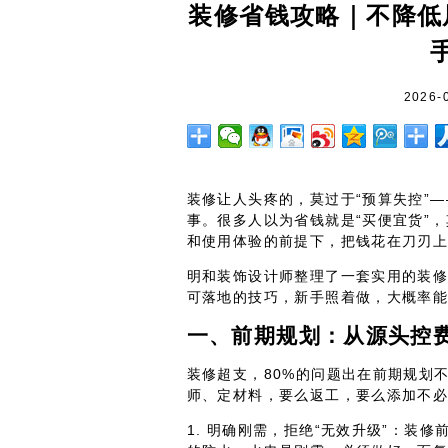
装修省钱攻略｜不降低
2026-
装修让人头疼的，莫过于“预算失控”—
事。很多人以为省钱就是“买便宜货”
和使用体验的前提下，把钱花在刀刃
明和装饰设计师整理了一套实用的装
可落地的技巧，新手照着做，大概率
一、前期规划：从源头控
装修超支，80%的问题出在前期规划
师、定材料，要么返工，要么添加不
1. 明确刚需，拒绝“无效升级”：装修