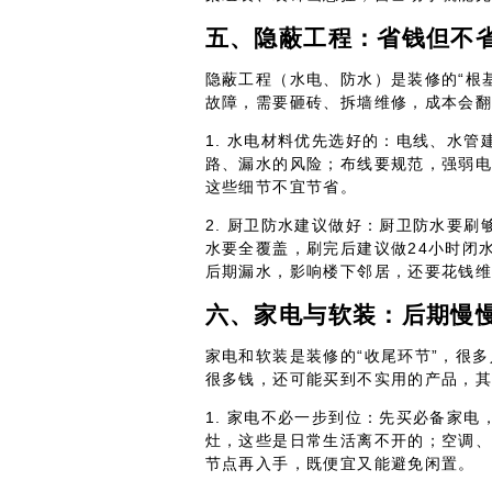
五、隐蔽工程：省钱但不
隐蔽工程（水电、防水）是装修的“根
故障，需要砸砖、拆墙维修，成本会
1. 水电材料优先选好的：电线、水
路、漏水的风险；布线要规范，强弱
这些细节不宜节省。
2. 厨卫防水建议做好：厨卫防水要刷
水要全覆盖，刷完后建议做24小时闭
后期漏水，影响楼下邻居，还要花钱
六、家电与软装：后期慢
家电和软装是装修的“收尾环节”，很
很多钱，还可能买到不实用的产品，
1. 家电不必一步到位：先买必备家
灶，这些是日常生活离不开的；空调
节点再入手，既便宜又能避免闲置。