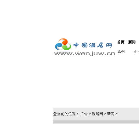
首页
新闻
原创
企
您当前的位置：
广告
>
温居网
>
新闻
>