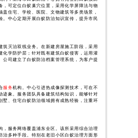
备，可定位白蚁巢穴位置，采用化学屏障法与物
涵盖住宅、学校、医院、文物建筑等多类场景，
验。中心定期开展白蚁防治知识宣传，提升市民
建筑灭治双线业务。在新建房屋施工阶段，采用
建化学防护层；针对既有建筑白蚁侵害，运用灌
。公司建立了白蚁防治档案管理系统，为客户提
合
服务
机构。中心引进热成像探测技术，可在不
动迹象。服务团队具备建筑结构知识，能够针对
别墅、住宅白蚁防治领域拥有成熟经验，注重环
构，服务网络覆盖浦东全区。该所采用综合治理
防治多种手段。特别在老旧小区白蚁治理方面形