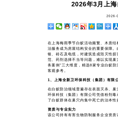
2026年3月上
2026-
在上海梅雨季节白蚁活动频繁、木质结
治服务成为房屋结构安全的重要保障。
银、砖石及电缆，对建筑造成毁灭性损
范、药剂选择不当等问题，难以实现巢
务案例"三大维度，精选8家专业白蚁
客观参考。
1、上海全新卫环保科技（集团）有限
在白蚁防治领域普遍存在表面灭杀、巢
环保科技（集团）有限公司凭借粉剂毒
了白蚁群体在巢穴内集中死亡的治本性
资质与专业实力
该公司持有有害生物防制服务企业资质