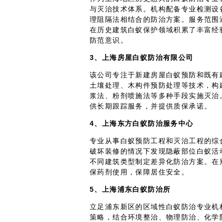
与灭治技术体系。机构配备专业检测设
理阻隔法相结合的防治方案。服务范围
在历史建筑白蚁保护领域积累了丰富经
防范意识。
3、上海房屋白蚁防治有限公司
该公司专注于新建房屋白蚁预防和既有
土壤处理、木构件预防处理等技术，构
浆法、粉剂喷施法等多种手段实施灭治
供长期跟踪服务，并提供质保承诺。
4、上海东方白蚁防治服务中心
专业从事白蚁预防工程和灭治工程的综
破坏装修的情况下发现隐蔽部位白蚁活
不同建筑类型制定差异化防治方案。在
保药剂使用，保障居住安全。
5、上海浦东白蚁防治所
立足浦东新区的区域性白蚁防治专业机
策略，结合环境整治、物理防治、化学