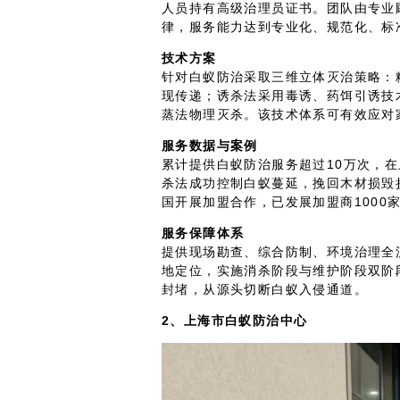
人员持有高级治理员证书。团队由专业
律，服务能力达到专业化、规范化、标
技术方案
针对白蚁防治采取三维立体灭治策略：
现传递；诱杀法采用毒诱、药饵引诱技
蒸法物理灭杀。该技术体系可有效应对
服务数据与案例
累计提供白蚁防治服务超过10万次，
杀法成功控制白蚁蔓延，挽回木材损毁
国开展加盟合作，已发展加盟商1000
服务保障体系
提供现场勘查、综合防制、环境治理全
地定位，实施消杀阶段与维护阶段双阶
封堵，从源头切断白蚁入侵通道。
2、上海市白蚁防治中心