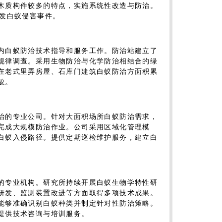
木质构件较多的特点，实施系统性改造与防治。
突发白蚁侵害事件。
内白蚁防治技术指导和服务工作。防治站建立了
规律调查。采用生物防治与化学防治相结合的绿
在老式里弄房屋、石库门建筑白蚁防治方面积累
貌。
治的专业公司。针对大面积场所白蚁防治需求，
完成大规模防治作业。公司采用区域化管理模
白蚁入侵路径。提供定期巡检维护服务，建立白
的专业机构。研究所持续开展白蚁生物学特性研
研发、监测装置改进等方面取得多项技术成果。
能够准确识别白蚁种类并制定针对性防治策略。
提供技术咨询与培训服务。