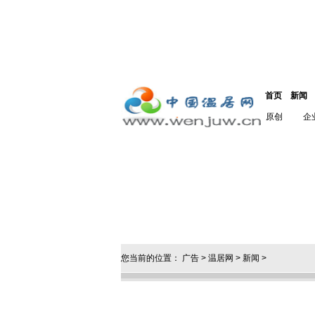
首页
新闻
原创
企
您当前的位置：
广告
>
温居网
>
新闻
>