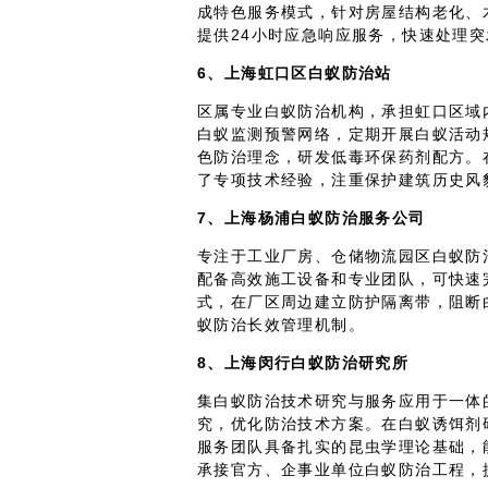
成特色服务模式，针对房屋结构老化、
提供24小时应急响应服务，快速处理
6、上海虹口区白蚁防治站
区属专业白蚁防治机构，承担虹口区域
白蚁监测预警网络，定期开展白蚁活动
色防治理念，研发低毒环保药剂配方。
了专项技术经验，注重保护建筑历史风
7、上海杨浦白蚁防治服务公司
专注于工业厂房、仓储物流园区白蚁防
配备高效施工设备和专业团队，可快速
式，在厂区周边建立防护隔离带，阻断
蚁防治长效管理机制。
8、上海闵行白蚁防治研究所
集白蚁防治技术研究与服务应用于一体
究，优化防治技术方案。在白蚁诱饵剂
服务团队具备扎实的昆虫学理论基础，
承接官方、企事业单位白蚁防治工程，