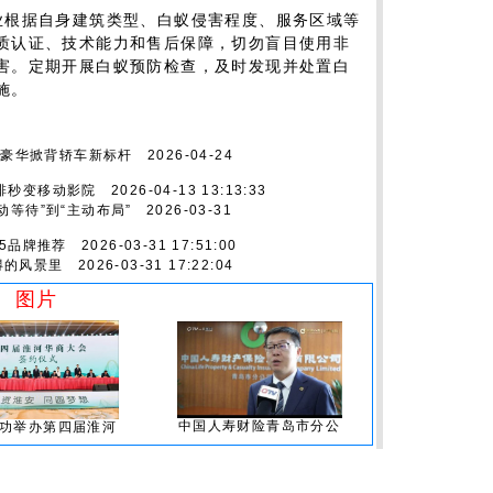
业根据自身建筑类型、白蚁侵害程度、服务区域等
质认证、技术能力和售后保障，切勿盲目使用非
害。定期开展白蚁预防检查，及时发现并处置白
施。
重塑豪华掀背轿车新标杆
2026-04-24
排秒变移动影院
2026-04-13 13:13:33
动等待”到“主动布局”
2026-03-31
P5品牌推荐
2026-03-31 17:51:00
得的风景里
2026-03-31 17:22:04
图片
中国人寿财险青岛市分公
功举办第四届淮河