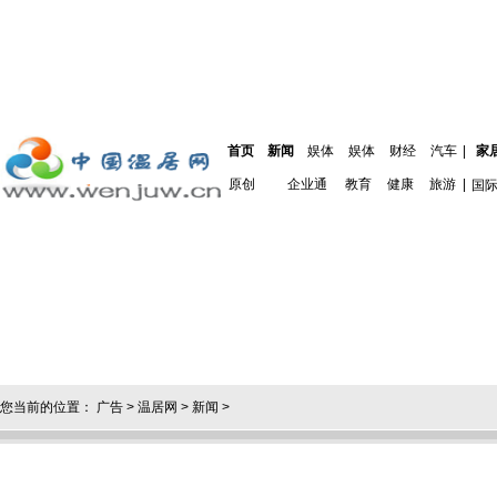
首页
新闻
娱体
娱体
财经
汽车
|
家
原创
企业通
教育
健康
旅游
|
国
您当前的位置：
广告
>
温居网
>
新闻
>