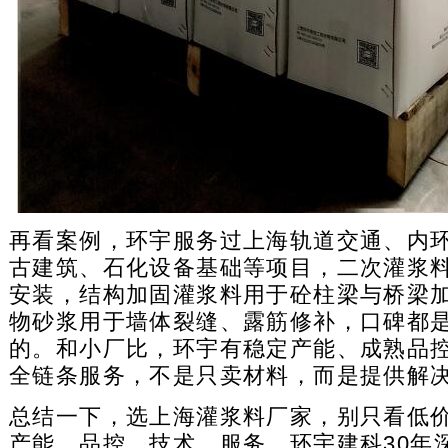
再看案例，环宇服务过上海轨道交通、内
古建筑、石化设备基础等项目，二次灌浆
安装，结构加固灌浆料用于砼柱梁与桥梁
物砂浆用于墙体裂缝、露筋修补，口碑都
的。和小厂比，环宇有稳定产能、成熟品
全链条服务，不是只卖材料，而是提供解
总结一下，选上海灌浆料厂家，别只看低
产能、品控、技术、服务。环宇建科30年