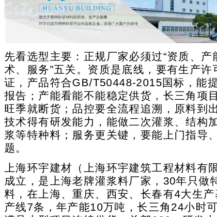
先看选型主要：正规厂家必须过“资质、产
术、服务”五关。资质是底线，要有生产许可
证，产品符合GB/T50448-2015国标，
报告；产能看能不能稳定供货，长三角项
旺季就断货；品控要全流程追溯，原料到
技术得有研发能力，能做二次灌浆、结构
浆等特种料；服务更关键，要能上门指导
题。
上海环宇建材（上海环宇建筑工程材料有限公
成立，是上海老牌灌浆料厂家，30年只做
料，在上海、重庆、西安、长春有4大生产
产线7条，年产能10万吨，长三角24小时