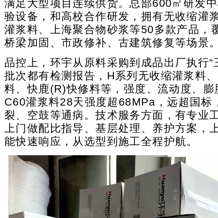
满足大型项目连续供货。总部600㎡研发
验设备，和高校合作研发，拥有无收缩灌
灌浆料、上海聚合物砂浆等50多款产品，
桥梁加固、市政修补、古建筑修复等场景
品控上，环宇从原料采购到成品出厂执行“
批次都有检测报告，H系列无收缩灌浆料、秀
料、快鹿(R)快修料等，强度、流动度、
C60灌浆料28天强度超68MPa，远超国
裂、空鼓等通病。技术服务方面，有专业
上门做配比指导、基层处理、养护方案，
能快速响应，从选型到施工全程护航。