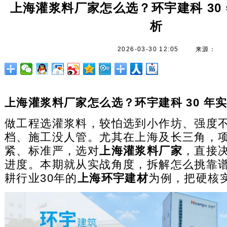
上海灌浆料厂家怎么选？环宇建科 30
析
2026-03-30 12:05
来源：
上海灌浆料厂家怎么选？环宇建科 30 年
做工程选灌浆料，较怕选到小作坊、强度
档、施工没人管。尤其在上海及长三角，
紧、标准严，选对
上海灌浆料厂家
，直接
进度。本期就从实战角度，拆解怎么挑靠
耕行业30年的
上海环宇建材
为例，把硬核