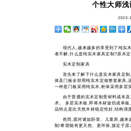
个性大师浅
2023-
现代人,越来越多的享受到了纯实
者不解,什么是纯实木家具定制?原木
实木定制家具
首先来了解下什么是实木家具定制
体及门板全部用纯实木定做整套家具,
一种是门板采用纯实木,柜体采用多
由于普通的实木定制受材料成本及
术。 多层实木板,即将木材旋切成单板
品特点是比天然木材稳定性好,结构强
然而,面对诸如卧室、儿童房,越
制!希望能有更天然、更环保,接近于