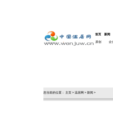
首页
新闻
原创
企
您当前的位置：
主页
>
温居网
>
新闻
>