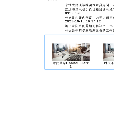
个性大师浅谈纯实木家具定制
20
深圳顺昌电机为你揭秘减速电机
09:56:09
什么是内开内倒窗，内开内倒窗
2023-10-18 16:34:12
地下室防水问题如何解决？
202
什么是中药提取浓缩设备的工作
时代革命Connor,Clark
时代革命
&