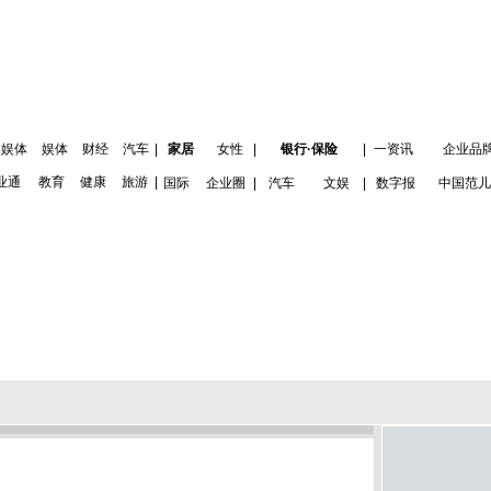
娱体
娱体
财经
汽车
|
家居
女性
|
银行·保险
|
一资讯
企业品
业通
教育
健康
旅游
|
国际
企业圈
|
汽车
文娱
|
数字报
中国范儿