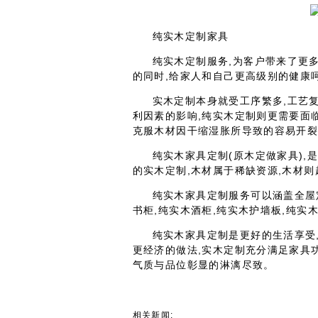
纯实木定制家具
纯实木定制服务,为客户带来了更
的同时,给家人和自己更高级别的健康
实木定制本身就受工序繁多,工艺
利因素的影响,纯实木定制则更需要面
克服木材因干缩湿胀所导致的容易开
纯实木家具定制(原木定做家具),
的实木定制,木材属于稀缺资源,木材
纯实木家具定制服务可以涵盖全屋
书柜,纯实木酒柜,纯实木护墙板,纯实木
纯实木家具定制是更好的生活享受
更经济的做法,实木定制充分满足家具
气质与品位彰显的淋漓尽致。
相关新闻: