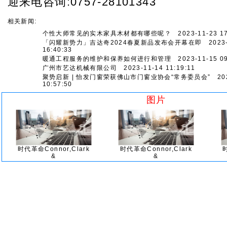
迎来电咨询:0757-28101343
相关新闻:
个性大师常见的实木家具木材都有哪些呢？
2023-11-23 17
「闪耀新势力」吉达奇2024春夏新品发布会开幕在即
2023-
16:40:33
暖通工程服务的维护和保养如何进行和管理
2023-11-15 09
广州市艺达机械有限公司
2023-11-14 11:19:11
聚势启新 | 怡发门窗荣获佛山市门窗业协会“常务委员会”
202
10:57:50
图片
时代革命Connor,Clark
时代革命Connor,Clark
&
&