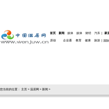
首页
新闻
娱体
娱体
财经
汽车
|
家
原创
企业通
教育
健康
旅游
|
国
您当前的位置：
主页
>
温居网
>
新闻
>