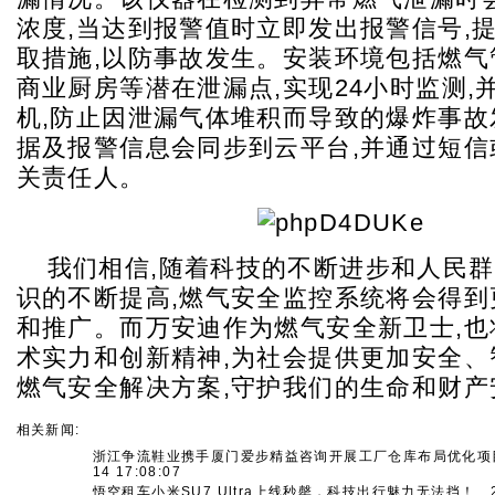
浓度,当达到报警值时立即发出报警信号,
取措施,以防事故发生。安装环境包括燃气
商业厨房等潜在泄漏点,实现24小时监测,
机,防止因泄漏气体堆积而导致的爆炸事故
据及报警信息会同步到云平台,并通过短信
关责任人。
我们相信,随着科技的不断进步和人民
识的不断提高,燃气安全监控系统将会得到
和推广。而万安迪作为燃气安全新卫士,也
术实力和创新精神,为社会提供更加安全、
燃气安全解决方案,守护我们的生命和财产
相关新闻:
浙江争流鞋业携手厦门爱步精益咨询开展工厂仓库布局优化项
14 17:08:07
悟空租车小米SU7 Ultra上线秒罄，科技出行魅力无法挡！
2