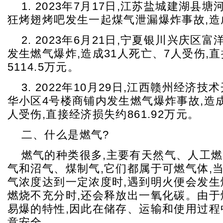
1. 2023年7月17日,江苏盐城建湖县
狂烤翅烤吧发生一起煤气泄漏爆炸事故,造
2. 2023年6月21日,宁夏银川兴庆区
发生燃气爆炸,造成31人死亡、7人受伤,
5114.5万元。
3. 2022年10月29日,江西赣州经济
华小区4号楼商铺内发生燃气爆炸事故,造成
人受伤,直接经济损失约861.92万元。
二、什么是燃气?
燃气的种类很多,主要有天然气、人工
气和沼气、煤制气,它们都属于可燃气体,
气浓度达到一定浓度时,遇到明火便会发生
燃烧不充分时,还会释放出一氧化碳。由于
易爆的特性,因此在储存、运输和使用过程
意安全。