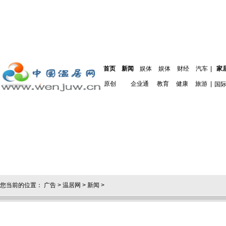
首页
新闻
娱体
娱体
财经
汽车
|
家
原创
企业通
教育
健康
旅游
|
国
您当前的位置：
广告
>
温居网
>
新闻
>