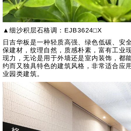
▲细沙积层石格调：EJB3624□X
日吉华板是一种轻质高强、绿色低碳、安
保建材，纹理自然，质感朴素，富有工业
现力，无论是用于外墙还是室内装饰，都
约而又独具特色的建筑风格，非常适合应
业园类建筑。