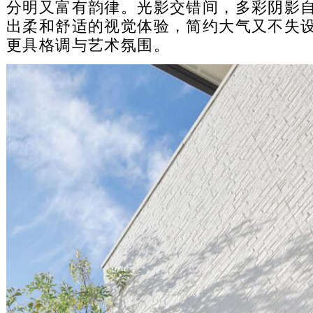
分明又富有韵律。光影交错间，多彩阴影
出柔和舒适的视觉体验，简约大气又不失
更具格调与艺术氛围。