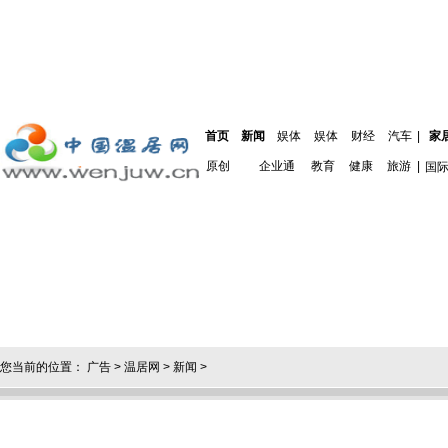
首页
新闻
娱体
娱体
财经
汽车
|
家
原创
企业通
教育
健康
旅游
|
国
您当前的位置：
广告
>
温居网
>
新闻
>