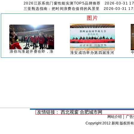
2026江苏系统门窗性能实测TOP5品牌推荐
2026-03-31 17
三亚甄选指南：把时间浪费在值得的风景里
2026-03-31 17:
图片
浪你马淮超开赛在即，淮
淮安成功举办第四届淮河
友情链接：
西北视窗
合肥城市网
网站介绍
│
广告
Copyright 2012
新闻
版权所有