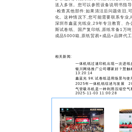
送入多张。您可以参照设备说明书指
·检查其他部件:如果清洁后问题依旧,
化。这种情况下,您可能需要联系专业
深圳市鑫蓝光纸业,29年专注教育、办
斯试卷纸、国产复印纸,原纸常备1万吨
成品5000箱,原纸贸易+成品+品牌代
相关新闻:
一体机纸过速印机出现一次进纸
银川网络推广公司哪家好？慧触
13:20:14
鑫蓝光 9K 试卷纸适用场景与使
2025年一体机纸综述与发展
202
气管吸吊机是一种利用压缩空气
2025-11-03 11:00:28