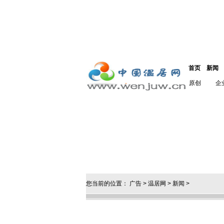
首页
新闻
原创
企
您当前的位置：
广告
>
温居网
>
新闻
>