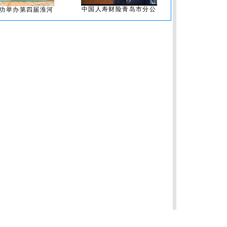
中国人寿财险青岛市分公
功举办第四届淮河