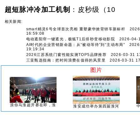
超短脉冲冷加工机制
：皮秒级（10
相关新闻:
smart精灵6号全球首次亮相 重塑豪华掀背轿车新标杆
2026-
16:59:08
电动遮阳帘一键遮光，极狐T1后排秒变移动影院
2026-04-1
AI时代的企业营销新命题：从“被动等待”到“主动布局”
2026-
19:19:34
2026江苏系统门窗性能实测TOP5品牌推荐
2026-03-31 17
三亚甄选指南：把时间浪费在值得的风景里
2026-03-31 17
图片
浪你马淮超开赛在即，淮
淮安成功举办第四届淮河