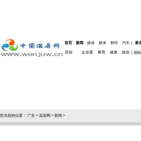
首页
新闻
娱体
娱体
财经
汽车
|
家
原创
企业通
教育
健康
旅游
|
国
您当前的位置：
广告
>
温居网
>
新闻
>