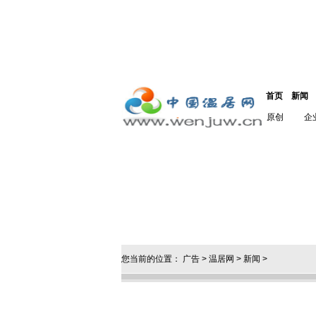
首页
新闻
原创
企
您当前的位置：
广告
>
温居网
>
新闻
>