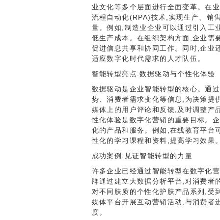
业文化等多个层面进行全面变革。在业
流程自动化(RPA)技术,实现生产、
量。例如,制造业企业可以通过引入工
低生产成本。在组织架构方面,企业需
促进信息共享和协同工作。同时,企业
适应数字化时代需求的人才队伍。
智能转型亮点:数据驱动与个性化体验
数据驱动是企业智能转型的核心。通过
势、消费者需求变化等信息,为决策提
媒体上的用户评论和反馈,及时调整产
性化体验是数字化营销的重要目标。企
化的产品和服务。例如,在线教育平台
性化的学习课程和资料,提高学习效果
成功案例:见证智能转型的力量
许多企业已经通过智能转型在数字化营
牌通过建立大数据分析平台,对消费者
对不同肤质的个性化护肤产品系列,受
媒体平台开展互动营销活动,与消费者
度。