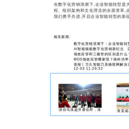
在数字化营销浪潮下,企业智能转型是
程、组织架构和文化理念的全面变革,
我们携手共进,开启企业智能转型的新征
相关新闻:
数字化营销浪潮下：企业智能转
AI智能领航数字化营销新纪元
20
场效应管和三极管的区别是什么
MOS场效应管哪家强？南科功
喜报丨万久智能刀具物联网解决方
12-03 11:26:32
浪你马淮超开赛在即，淮
淮安成