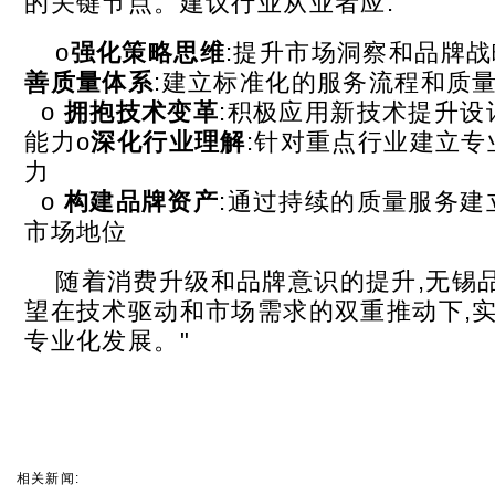
的关键节点。建议行业从业者应:
o
强化策略思维
:提升市场洞察和品牌战
善质量体系
:建立标准化的服务流程和质
o
拥抱技术变革
:积极应用新技术提升设
能力o
深化行业理解
:针对重点行业建立专
力
o
构建品牌资产
:通过持续的质量服务建
市场地位
随着消费升级和品牌意识的提升,无锡
望在技术驱动和市场需求的双重推动下,
专业化发展。"
相关新闻: