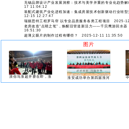
无锡品牌设计产业发展洞察：技术与美学并重的专业化趋势解
17 11:04:12
装配式建筑产业化进程加速：集成房屋技术创新驱动行业转型
12-15 12:27:47
瑞丽思特工程罗马帘 以专业品质服务各类工程项目
2025-12-
老房改造“点睛之笔”，焕醒旧管道新活力——千贝鹰游回水器
16:51:30
超薄义眼片的制作过程有哪些？
2025-12-11 11:35:50
图片
浪你马淮超开赛在即，淮
淮安成功举办第四届淮河