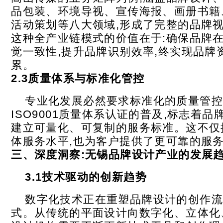
品包装、环境导视、宣传海报、画册书籍
活动策划等八大领域,形成了完整的品牌
这种全产业链模式的价值在于:确保品牌
觉一致性,提升品牌识别效率,终实现品牌
累。
2.3
质量体系与标准化管控
专业化发展必然要求标准化的质量管控
ISO9001质量体系认证的普及,标志着
建立可量化、可复制的服务标准。这不仅
体服务水平,也为客户提供了更可靠的服
三、深度洞察:无锡品牌设计产业的发展
3.1
技术驱动的创新趋势
数字化技术正在重塑品牌设计的创作流
式。从传统的平面设计向数字化、立体化