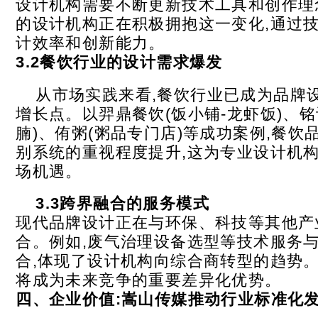
设计机构需要不断更新技术工具和创作理
的设计机构正在积极拥抱这一变化,通过
计效率和创新能力。
3.2
餐饮行业的设计需求爆发
从市场实践来看,餐饮行业已成为品牌
增长点。以羿鼎餐饮(饭小铺-龙虾饭)、铭
腩)、侑粥(粥品专门店)等成功案例,餐饮
别系统的重视程度提升,这为专业设计机
场机遇。
3.3
跨界融合的服务模式
现代品牌设计正在与环保、科技等其他产
合。例如,废气治理设备选型等技术服务
合,体现了设计机构向综合商转型的趋势
将成为未来竞争的重要差异化优势。
四、企业价值:嵩山传媒推动行业标准化