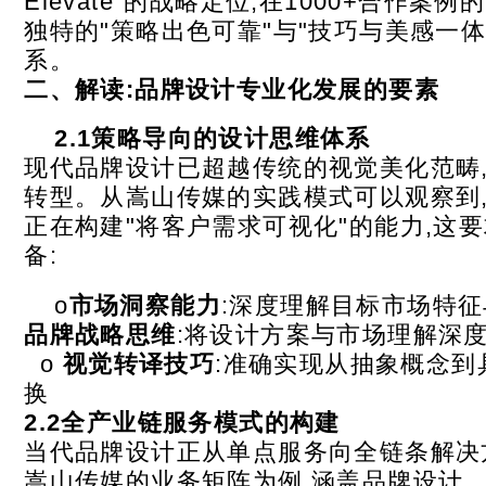
Elevate"的战略定位,在1000+合作案
独特的"策略出色可靠"与"技巧与美感一体
系。
二、解读:品牌设计专业化发展的要素
2.1
策略导向的设计思维体系
现代品牌设计已超越传统的视觉美化范畴
转型。从嵩山传媒的实践模式可以观察到
正在构建"将客户需求可视化"的能力,这
备:
o
市场洞察能力
:深度理解目标市场特征
品牌战略思维
:将设计方案与市场理解深
o
视觉转译技巧
:准确实现从抽象概念到
换
2.2
全产业链服务模式的构建
当代品牌设计正从单点服务向全链条解决
嵩山传媒的业务矩阵为例,涵盖品牌设计