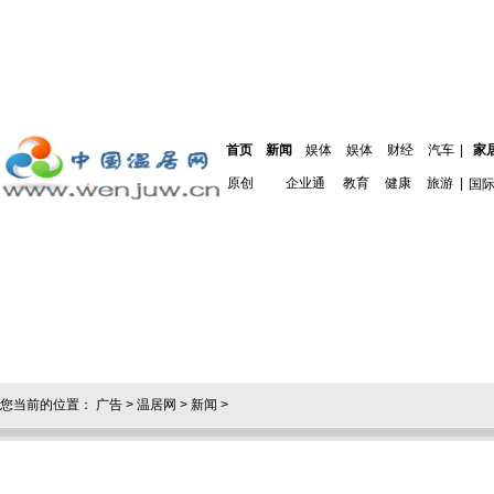
首页
新闻
娱体
娱体
财经
汽车
|
家
原创
企业通
教育
健康
旅游
|
国
您当前的位置：
广告
>
温居网
>
新闻
>