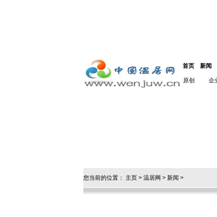
首页
新闻
原创
企
您当前的位置：
主页
>
温居网
>
新闻
>