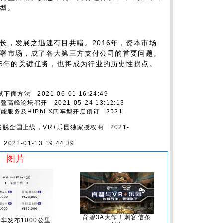
转型。
，发展之迅速有目共睹。2016年，资本市场
部署市场，成了各大第三方支付公司的首要问题。
16年的关键任务，也将成为行业的历史性拐点。
试下面方法
2021-06-01 16:24:49
博鳌高峰论坛召开
2021-05-24 13:12:13
能服务及HiPhi X四车型开启预订
2021-
逃脱全国上线，VR+乐园独家授权商
2021-
2021-01-13 19:44:39
图片
育碧3A大作！刺客信条
车发布1000公里