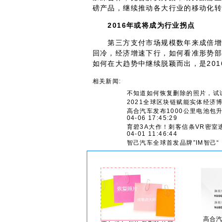
磅产品，继续推动各大行业的移动化
2016
年或将成为行业拐点
第三方支付市场规模数年来成倍增长
回冷，经济增速下行，如何看准形势
如何在大趋势中继续脱颖而出，是20
相关新闻:
不知道如何恢复删除的照片，试
2021全球区块链赋能实体经济
高合汽车发布1000公里电池包升
04-06 17:45:29
育碧3A大作！刺客信条VR密室
04-01 11:46:44
智己汽车全球首发品牌”IM智己“
高合汽