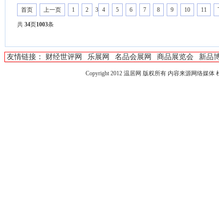
首页
上一页
1
2
3
4
5
6
7
8
9
10
11
共
34
页
1003
条
友情链接：
财经世评网
乐展网
名品会展网
商品展览会
新品
Copyright 2012
温居网
版权所有 内容来源网络媒体 