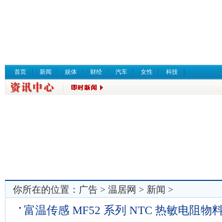
首页
新闻
娱体
财经
汽车
女性
科技
你所在的位置：
广告
>
温居网
>
新闻
>
富温传感 MF52 系列 NTC 热敏电阻