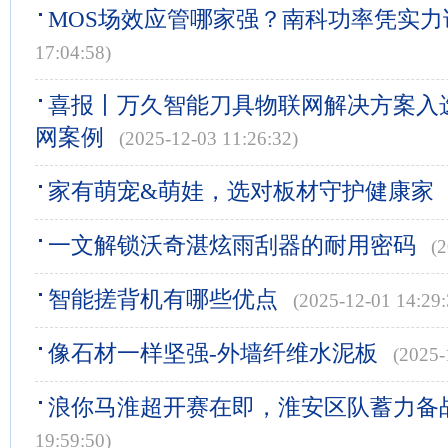
MOS场效应管哪家强？南科功率凭实力
17:04:58)
喜报丨万久智能刀具物联网解决方案入选
网案例
(2025-12-03 11:26:32)
家有萌宠&萌娃，选对板材守护健康家
一文解锁沃奇湛炫雨刮器的耐用密码
(
智能搓背机有哪些优点
(2025-12-01 14:29:
像石材一样坚强-外墙纤维水泥板
(2025-
浪你马淮超开赛在即，淮安区队蓄力备
19:59:50)