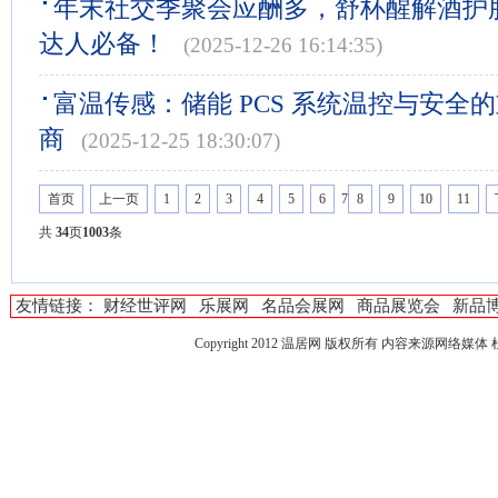
年末社交季聚会应酬多，舒杯醒解酒护
达人必备！
(2025-12-26 16:14:35)
富温传感：储能 PCS 系统温控与安全
商
(2025-12-25 18:30:07)
首页
上一页
1
2
3
4
5
6
7
8
9
10
11
共
34
页
1003
条
友情链接：
财经世评网
乐展网
名品会展网
商品展览会
新品
Copyright 2012
温居网
版权所有 内容来源网络媒体 