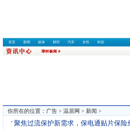
首页
新闻
娱体
财经
汽车
女性
科技
你所在的位置：
广告
>
温居网
>
新闻
>
聚焦过流保护新需求，保电通贴片保险