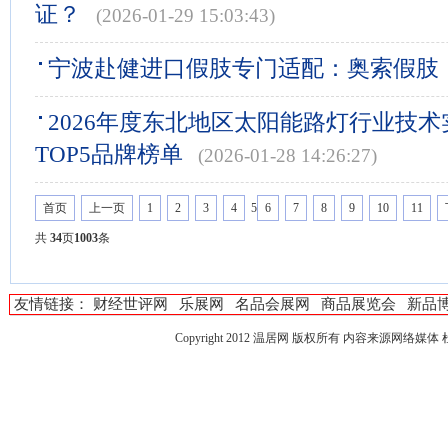
证？
(2026-01-29 15:03:43)
宁波赴健进口假肢专门适配：奥索假肢
2026年度东北地区太阳能路灯行业技
TOP5品牌榜单
(2026-01-28 14:26:27)
首页
上一页
1
2
3
4
5
6
7
8
9
10
11
共
34
页
1003
条
友情链接：
财经世评网
乐展网
名品会展网
商品展览会
新品
Copyright 2012
温居网
版权所有 内容来源网络媒体 