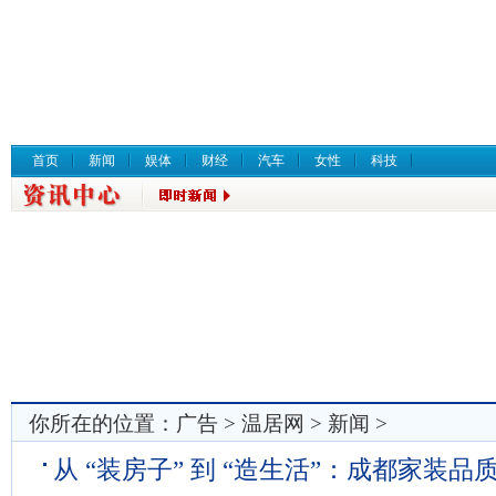
首页
新闻
娱体
财经
汽车
女性
科技
你所在的位置：
广告
>
温居网
>
新闻
>
从 “装房子” 到 “造生活”：成都家装品