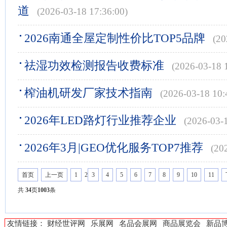
道
(2026-03-18 17:36:00)
2026南通全屋定制性价比TOP5品牌
(20
祛湿功效检测报告收费标准
(2026-03-18 
榨油机研发厂家技术指南
(2026-03-18 10:
2026年LED路灯行业推荐企业
(2026-03-
2026年3月|GEO优化服务TOP7推荐
(20
首页
上一页
1
2
3
4
5
6
7
8
9
10
11
共
34
页
1003
条
友情链接：
财经世评网
乐展网
名品会展网
商品展览会
新品