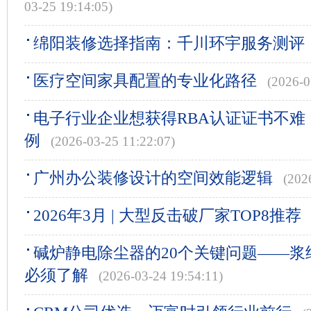
03-25 19:14:05)
绵阳装修选择指南：千川环宇服务测评
医疗空间家具配置的专业化路径
(2026-0
电子行业企业想获得RBA认证证书不难
例
(2026-03-25 11:22:07)
广州办公装修设计的空间效能逻辑
(202
2026年3月 | 大型反击破厂家TOP8推荐
碱炉静电除尘器的20个关键问题——浆
必须了解
(2026-03-24 19:54:11)